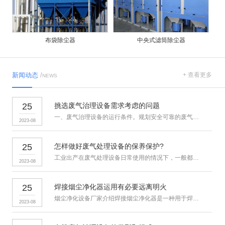
布袋除尘器
中央式滤筒除尘器
新闻动态
/
+ 查看更多
NEWS
25
挑选废气治理设备需求考虑的问题
一、废气治理设备的运行条件。规划安全可靠的废气治理设备，依据废…
2023-08
25
怎样做好废气处理设备的保养保护?
工业出产在废气处理设备日常使用的情况下，一般都会疏忽对废气处理…
2023-08
25
焊接烟尘净化器运用有必要远离明火
烟尘净化设备厂家介绍焊接烟尘净化器是一种用于焊接烟尘净化的除尘…
2023-08