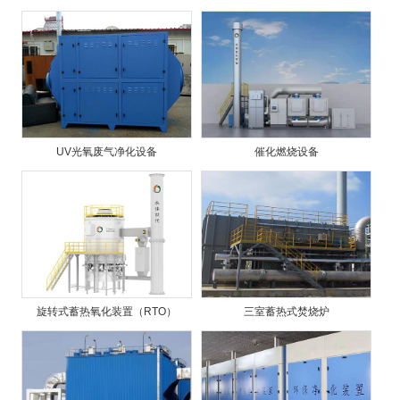
UV光氧废气净化设备
催化燃烧设备
旋转式蓄热氧化装置（RTO）
三室蓄热式焚烧炉