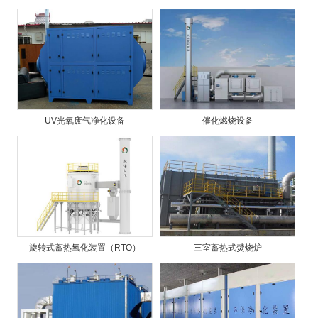
UV光氧废气净化设备
催化燃烧设备
旋转式蓄热氧化装置（RTO）
三室蓄热式焚烧炉