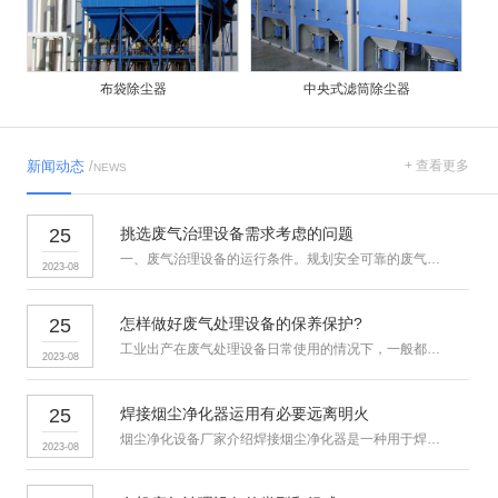
布袋除尘器
中央式滤筒除尘器
新闻动态
/
+ 查看更多
NEWS
25
挑选废气治理设备需求考虑的问题
一、废气治理设备的运行条件。规划安全可靠的废气治理设备，依据废…
2023-08
25
怎样做好废气处理设备的保养保护?
工业出产在废气处理设备日常使用的情况下，一般都会疏忽对废气处理…
2023-08
25
焊接烟尘净化器运用有必要远离明火
烟尘净化设备厂家介绍焊接烟尘净化器是一种用于焊接烟尘净化的除尘…
2023-08